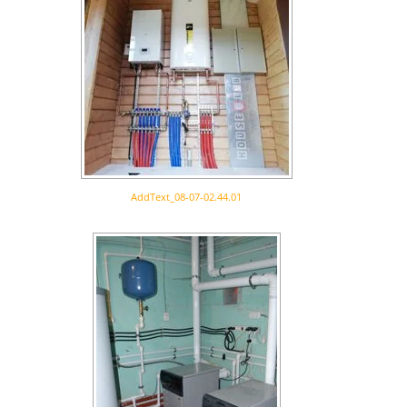
AddText_08-07-02.44.01