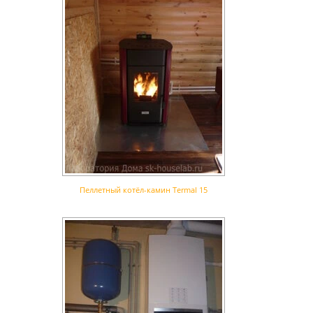
Пеллетный котёл-камин Termal 15